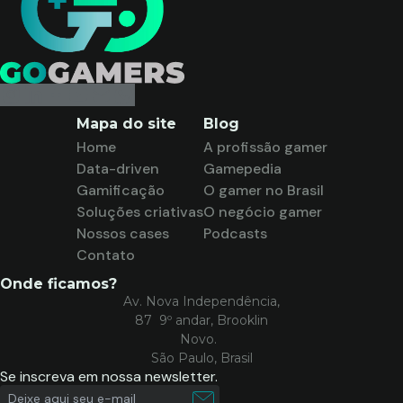
Mapa do site
Blog
Home
A profissão gamer
Data-driven
Gamepedia
Gamificação
O gamer no Brasil
Soluções criativas
O negócio gamer
Nossos cases
Podcasts
Contato
Onde ficamos?
Av. Nova Independência,
87 9º andar, Brooklin
Novo.
São Paulo, Brasil
Se inscreva em nossa newsletter.