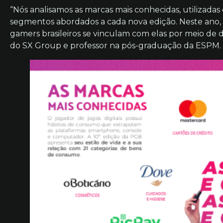
“Nós analisamos as marcas mais conhecidas, utilizad
segmentos abordados a cada nova edição. Neste ano
gamers brasileiros se vinculam com elas por meio de
do SX Group e professor na pós-graduação da ESPM.