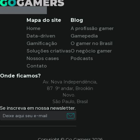
Mapa do site
Blog
Home
A profissão gamer
Data-driven
Gamepedia
Gamificação
O gamer no Brasil
Soluções criativas
O negócio gamer
Nossos cases
Podcasts
Contato
Onde ficamos?
Av. Nova Independência,
87 9º andar, Brooklin
Novo.
São Paulo, Brasil
Se inscreva em nossa newsletter.
Copyright © Go Gamers 2026