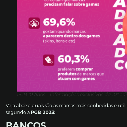
PGB 10 Anos – Informações exclusivas da 10ª e
Veja abaixo quais são as marcas mais conhecidas e util
segundo a
PGB 2023:
BANCOS