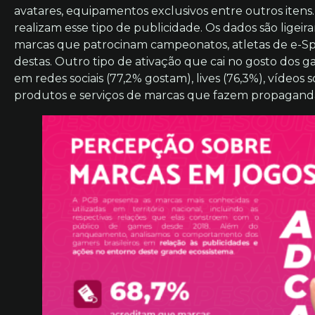
avatares, equipamentos exclusivos entre outros ite
realizam esse tipo de publicidade. Os dados são lige
marcas que patrocinam campeonatos, atletas de e-Spor
destas. Outro tipo de ativação que cai no gosto dos g
em redes sociais (77,2% gostam), lives (76,3%), vídeos
produtos e serviços de marcas que fazem propaganda