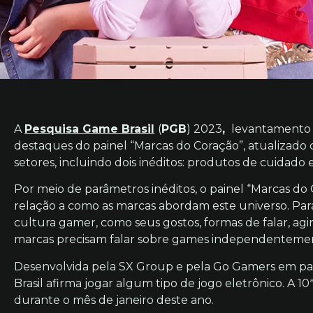
A
Pesquisa Game Brasil
(
PGB
) 2023
,
levantamento a
destaques do painel “Marcas do Coração”, atualizad
setores, incluindo dois inéditos: produtos de cuidado e
Por meio de parâmetros inéditos, o painel “Marcas do
relação a como as marcas abordam este universo. Para
cultura gamer, como seus gostos, formas de falar, agir
marcas precisam falar sobre games independentemen
Desenvolvida pela SX Group e pela Go Gamers em p
Brasil afirma jogar algum tipo de jogo eletrônico. A 10
durante o mês de janeiro deste ano.