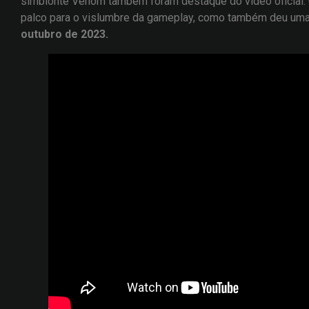
simbionte Venom também foram destaque do vídeo oficial
palco para o vislumbre da gameplay, como também deu uma d
outubro de 2023.