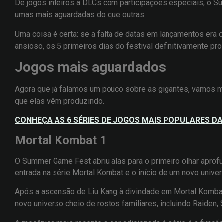
De jogos inteiros a DLCs com participações especiais, o 
umas mais aguardadas do que outras.
Uma coisa é certa: se a falta de datas em lançamentos era
ansioso, os 5 primeiros dias do festival definitivamente pr
Jogos mais aguardados
Agora que já falamos um pouco sobre as gigantes, vamos 
que elas vêm produzindo.
CONHEÇA AS 6 SÉRIES DE JOGOS MAIS POPULARES D
Mortal Kombat 1
O Summer Game Fest abriu alas para o primeiro olhar aprof
entrada na série Mortal Kombat e o início de um novo univer
Após a ascensão de Liu Kang à divindade em Mortal Komba
novo universo cheio de rostos familiares, incluindo Raiden,