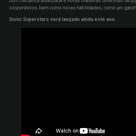
com mecânica atualizada e novas maneiras divertidas de jog
cooperativos, bem como novas habilidades, como um ganch
Sonic Superstars será lançado ainda este ano.