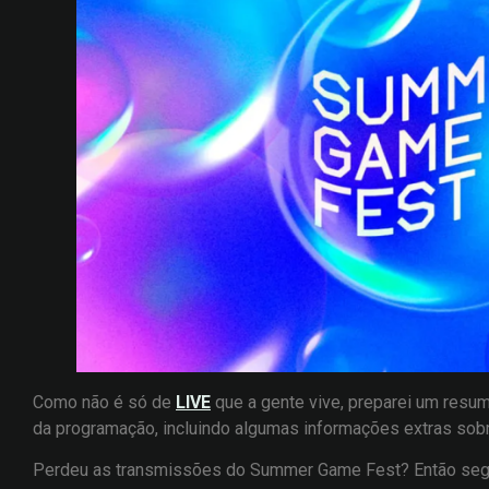
Como não é só de
LIVE
que a gente vive, preparei um resu
da programação, incluindo algumas informações extras sobr
Perdeu as transmissões do Summer Game Fest? Então segue