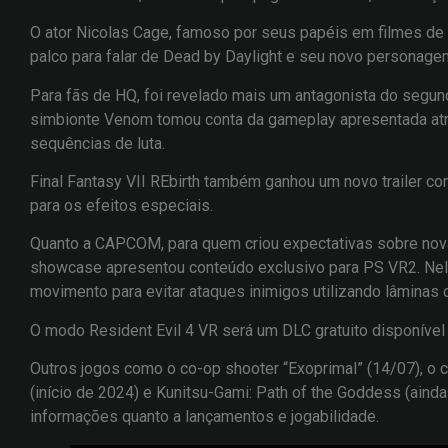
O ator Nicolas Cage, famoso por seus papéis em filmes de
palco para falar de Dead by Daylight e seu novo personage
Para fãs de HQ, foi revelado mais um antagonista do segun
simbionte Venom tomou conta da gameplay apresentada atra
sequências de luta.
Final Fantasy VII REbirth também ganhou um novo trailer c
para os efeitos especiais.
Quanto a CAPCOM, para quem criou expectativas sobre nova
showcase apresentou conteúdo exclusivo para PS VR2. Nele
movimento para evitar ataques inimigos utilizando lâminas c
O modo Resident Evil 4 VR será um DLC gratuito disponíve
Outros jogos como o co-op shooter “Exoprimal” (14/07), o c
(início de 2024) e Kunitsu-Gami: Path of the Goddess (aind
informações quanto a lançamentos e jogabilidade.