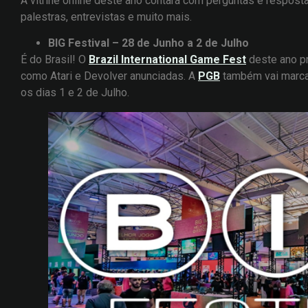
A vitrine online deste ano contará com perguntas e respostas
palestras, entrevistas e muito mais.
BIG Festival – 28 de Junho a 2 de Julho
É do Brasil! O
Brazil International Game Fest
deste ano pr
como Atari e Devolver anunciadas. A
PGB
também vai marcar
os dias 1 e 2 de Julho.