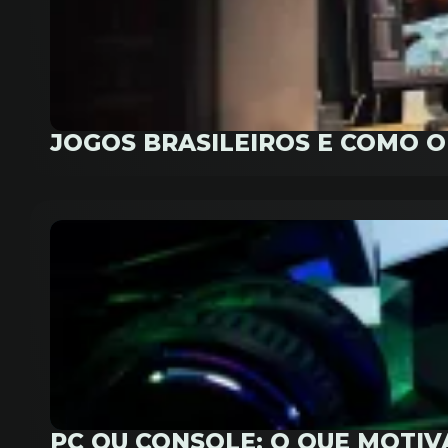
JOGOS BRASILEIROS E COMO 
PC OU CONSOLE: O QUE MOTI