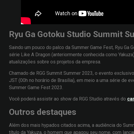
Ryu Ga Gotoku Studio Summit 
Saindo um pouco do palco da Summer Game Fest, Ryu Ga Go
série Like A Dragon (anteriormente conhecida como Yakuza
atualizações sobre os projetos da empresa.
Chamado de RGG Summit Summer 2023, o evento exclusivo a
JST (00h no horário de Brasília), em meio a uma série de 
Summer Game Fest 2023.
Você poderá assistir ao show da RGG Studio através do
can
Outros destaques
Além dos mais hypados citados acima, a audiência do Sum
título da Yakuza, o homem que apagou seu nome, com lanç