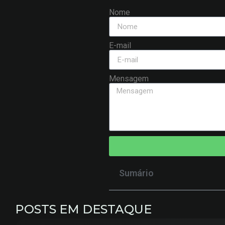
Nome
E-mail
Mensagem
Sumário
POSTS EM DESTAQUE