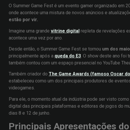
O Summer Game Fest é um evento gamer organizado em 2020
onde acontece uma mistura de novos anúncios e atualizaç
estão por vir.
Imagine uma grande
vitrine digital
repleta de revelações e
acontece uma vez por ano.
Desde então, o Summer Game Fest se tornou
um dos maio
principalmente após a
queda do E3
. O show deste ano foi 
também contou com um espaço presencial no YouTube Thea
Também criador do
The Game Awards (famoso Oscar dos 
estabeleceu como um dos principais produtores de eventos 
videogames.
Para ele, o momento atual da indústria pode ser visto co
digital das principais plataformas e editoras de jogos do 
dias 8 e 12 de junho.
Principais Apresentações 