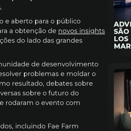
.
so e aberto para o público
ADV
ara a obtenção de
novos insights
SÃO 
LOS
ções do lado das grandes
MAR
omunidade de desenvolvimento
resolver problemas e moldar o
Como resultado, debates sobre
versas sobre o futuro do
ne rodaram o evento com
dos, incluindo Fae Farm