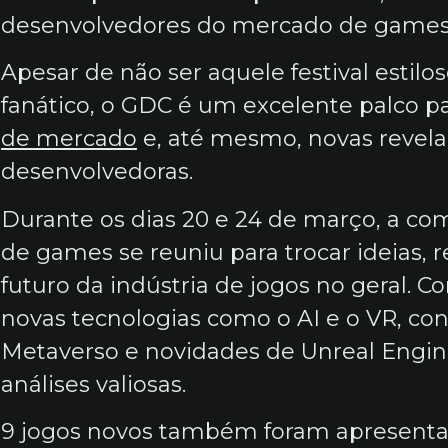
desenvolvedores do mercado de games
Apesar de não ser aquele festival estilo
fanático, o GDC é um excelente palco p
de mercado
e, até mesmo, novas revela
desenvolvedoras.
Durante os dias 20 e 24 de março, a c
de games se reuniu para trocar ideias, 
futuro da indústria de jogos no geral. 
novas tecnologias como o AI e o VR, con
Metaverso e novidades de Unreal Engi
análises valiosas.
9 jogos novos também foram apresenta