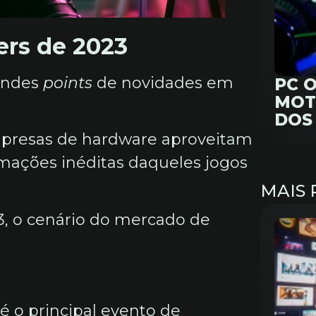
ers de 2023
randes
points
de novidades em
PC 
MOT
DOS
presas de hardware aproveitam
mações inéditas daqueles jogos
MAIS 
, o cenário do mercado de
é o principal evento de