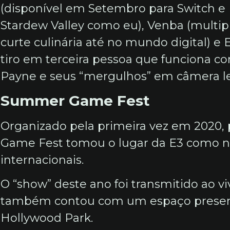
(disponível em Setembro para Switch e
Stardew Valley como eu), Venba (multi
curte culinária até no mundo digital) e
tiro em terceira pessoa que funcion
Payne e seus “mergulhos” em câmera le
Summer Game Fest
Organizado pela primeira vez em 2020,
Game Fest tomou o lugar da E3 como no
internacionais.
O “show” deste ano foi transmitido ao 
também contou com um espaço presenc
Hollywood Park.