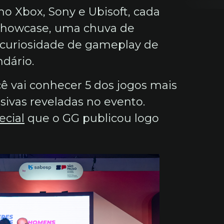
 Xbox, Sony e Ubisoft, cada
showcase, uma chuva de
a curiosidade de gameplay de
ndário.
ê vai conhecer 5 dos jogos mais
ivas reveladas no evento.
cial
que o GG publicou logo