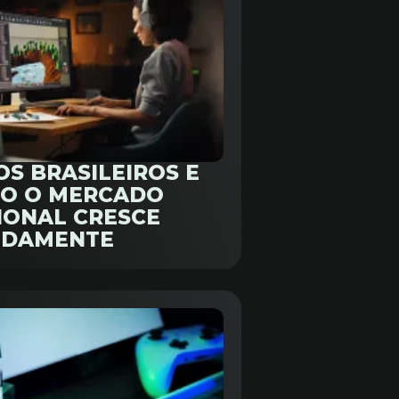
OS BRASILEIROS E
O O MERCADO
IONAL CRESCE
IDAMENTE