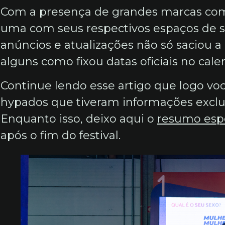
Com a presença de grandes marcas como
uma com seus respectivos espaços de 
anúncios e atualizações não só saciou 
alguns como fixou datas oficiais no cale
Continue lendo esse artigo que logo voc
hypados que tiveram informações exclus
Enquanto isso, deixo aqui o
resumo espe
após o fim do festival.