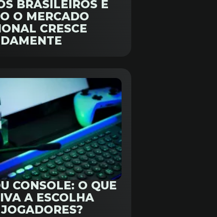
OS BRASILEIROS E
O O MERCADO
IONAL CRESCE
IDAMENTE
OU CONSOLE: O QUE
IVA A ESCOLHA
 JOGADORES?