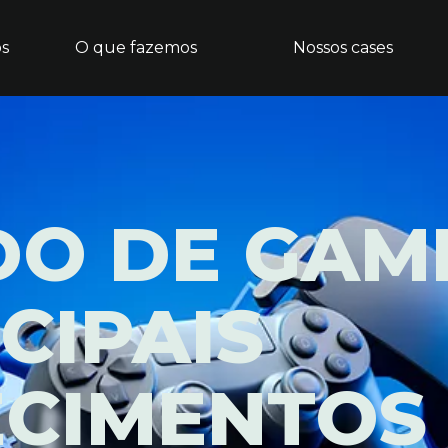
ós
O que fazemos
Nossos cases
O DE GAME
CIPAIS
CIMENTOS