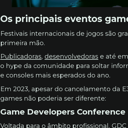
Os principais eventos gam
Festivais internacionais de jogos são g
primeira mão.
Publicadoras
,
desenvolvedoras
e até em
o hype da comunidade para soltar infor
e consoles mais esperados do ano.
Em 2023, apesar do cancelamento da E3
games não poderia ser diferente:
Game Developers Conference
Voltada para o âmbito profissional, GDC 