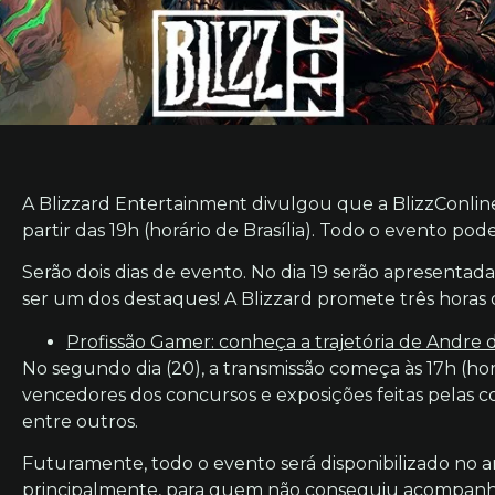
A Blizzard Entertainment divulgou que a BlizzConline
partir das 19h (horário de Brasília). Todo o evento poder
Serão dois dias de evento. No dia 19 serão apresenta
ser um dos destaques! A Blizzard promete três horas d
Profissão Gamer: conheça a trajetória de Andre 
No segundo dia (20), a transmissão começa às 17h (hor
vencedores dos concursos e exposições feitas pelas
entre outros.
Futuramente, todo o evento será disponibilizado no a
principalmente, para quem não conseguiu acompanhar 