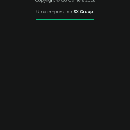
Copyright © Go Gamers 2026
Uma empresa do
SX Group
.