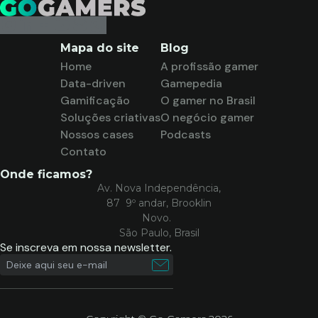
Mapa do site
Blog
Home
A profissão gamer
Data-driven
Gamepedia
Gamificação
O gamer no Brasil
Soluções criativas
O negócio gamer
Nossos cases
Podcasts
Contato
Onde ficamos?
Av. Nova Independência,
87 9º andar, Brooklin
Novo.
São Paulo, Brasil
Se inscreva em nossa newsletter.