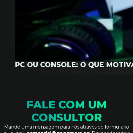
PC OU CONSOLE: O QUE MOTI
FALE COM UM
CONSULTOR
Mande uma mensagem para nós através do formulário