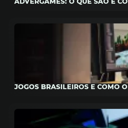
ADVERGAMES: O QUE SÃO E C
JOGOS BRASILEIROS E COMO 