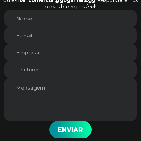
ou e-mail
comercial@gogamers.gg
. Responderemos
o mais breve possível!
ENVIAR