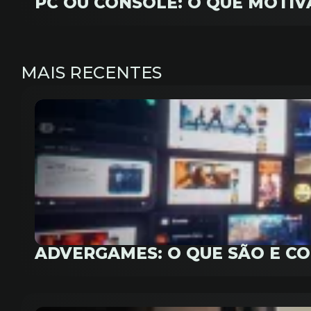
PC OU CONSOLE: O QUE MOTI
MAIS RECENTES
ADVERGAMES: O QUE SÃO E C