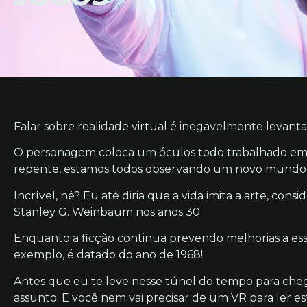
Falar sobre realidade virtual é inegavelmente levantar
O personagem coloca um óculos todo trabalhado em
repente, estamos todos observando um novo mundo se
Incrível, né? Eu até diria que a vida imita a arte, con
Stanley G. Weinbaum nos anos 30.
Enquanto a ficção continua prevendo melhorias a esse 
exemplo, é datado do ano de 1968!
Antes que eu te leve nesse túnel do tempo para cheg
assunto. E você nem vai precisar de um VR para ler est