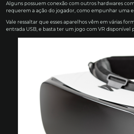
Alguns possuem conexão com outros hardwares como jo
requerem a ação do jogador, como empunhar uma esp
Vale ressaltar que esses aparelhos vêm em várias fo
entrada USB, e basta ter um jogo com VR disponível 