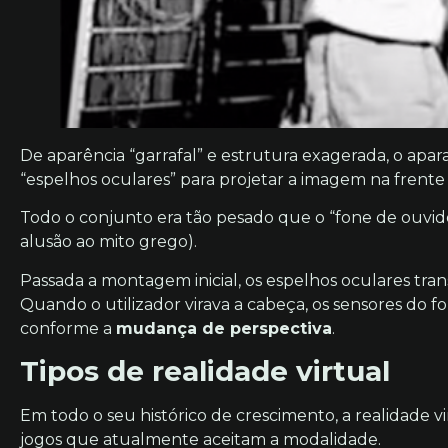
De aparência “garrafal” e estrutura exagerada, o apa
“espelhos oculares” para projetar a imagem na frente 
Todo o conjunto era tão pesado que o “fone de ouvid
alusão ao mito grego).
Passada a montagem inicial, os espelhos oculares tr
Quando o utilizador virava a cabeça, os sensores do
conforme a
mudança de perspectiva
.
Tipos de realidade virtual
Em todo o seu histórico de crescimento, a realidade
jogos que atualmente aceitam a modalidade.