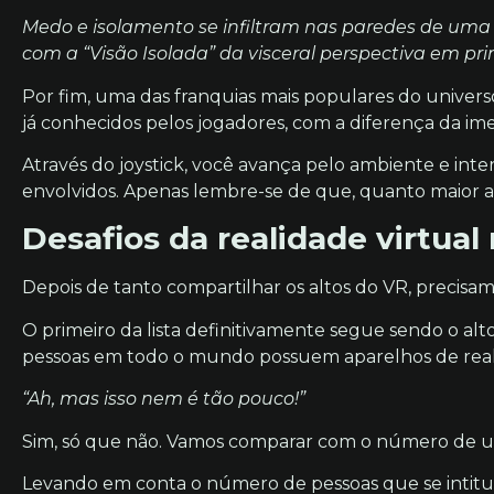
Medo e isolamento se infiltram nas paredes de uma
com a “Visão Isolada” da visceral perspectiva em pri
Por fim, uma das franquias mais populares do univers
já conhecidos pelos jogadores, com a diferença da im
Através do joystick, você avança pelo ambiente e in
envolvidos. Apenas lembre-se de que, quanto maior a
Desafios da realidade virtua
Depois de tanto compartilhar os altos do VR, precisam
O primeiro da lista definitivamente segue sendo o alt
pessoas em todo o mundo possuem aparelhos de realid
“Ah, mas isso nem é tão pouco!”
Sim, só que não. Vamos comparar com o número de usu
Levando em conta o número de pessoas que se intit