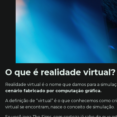
O que é realidade virtual?
Realidade virtual é o nome que damos para a simulaç
cenário fabricado por computação gráfica.
A definição de “virtual” é o que conhecemos como cria
virtual se encontram, nasce o conceito de simulação.
Se você joga
The Sims
, com certeza já sabe do que es