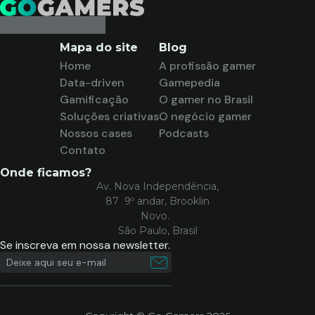
Mapa do site
Blog
Home
A profissão gamer
Data-driven
Gamepedia
Gamificação
O gamer no Brasil
Soluções criativas
O negócio gamer
Nossos cases
Podcasts
Contato
Onde ficamos?
Av. Nova Independência,
87 9º andar, Brooklin
Novo.
São Paulo, Brasil
Se inscreva em nossa newsletter.