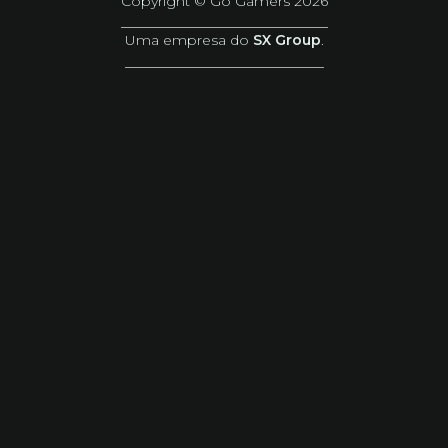
Copyright © Go Gamers 2026
Uma empresa do
SX Group
.