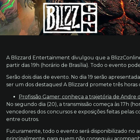
A Blizzard Entertainment divulgou que a BlizzConline
partir das 19h (horário de Brasília). Todo o evento poder
Serão dois dias de evento. No dia 19 serão apresenta
ser um dos destaques! A Blizzard promete três horas d
Profissão Gamer: conheça a trajetória de Andre 
No segundo dia (20), a transmissão começa às 17h (hor
vencedores dos concursos e exposições feitas pelas
entre outros.
Futuramente, todo o evento será disponibilizado no a
principalmente, para quem não conseguiu acompanhar 