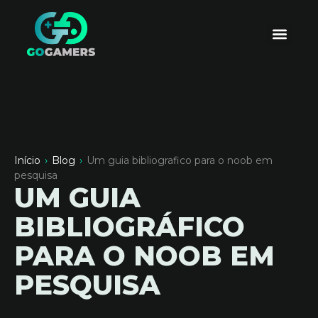
Início
›
Blog
›
Um guia bibliografico para o noob em
pesquisa
UM GUIA
BIBLIOGRÁFICO
PARA O NOOB EM
PESQUISA