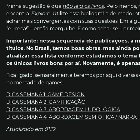
Minha sugestão é que
não leia os livros
. Pelo menos,
encontra.
Explore
. Utilize essa bibliografia de modo i
achar mais convergentes com suas questões. Em al
“eureca!” – então mergulhe. É como achar seu primei
Importante: nessa sequencia de publicações, a m
títulos. No Brasil, temos boas obras, mas ainda
atualizar essa lista conforme estudamos o tema
os únicos livros bons por aí. Novamente, é apen
Fica ligado, semanalmente teremos por aqui diversas 
no mercado de games.
DICA SEMANA 1: GAME DESIGN
DICA SEMANA 2: GAMIFICAÇÃO
DICA SEMANA 3: ABOR
DAGEM LUDOLÓGICA
DICA
SEMANA 4: ABORDAGEM SEMIÓTICA / NARRA
Atualizado em 01.12