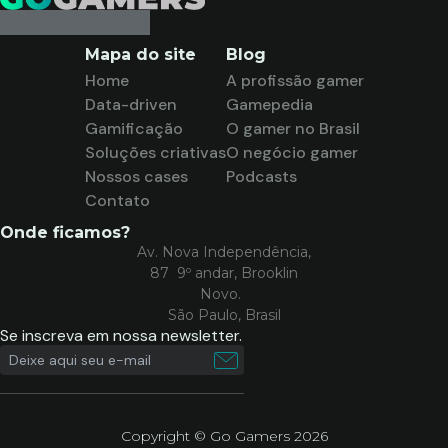
Mapa do site
Blog
Home
A profissão gamer
Data-driven
Gamepedia
Gamificação
O gamer no Brasil
Soluções criativas
O negócio gamer
Nossos cases
Podcasts
Contato
Onde ficamos?
Av. Nova Independência,
87 9º andar, Brooklin
Novo.
São Paulo, Brasil
Se inscreva em nossa newsletter.
Copyright © Go Gamers 2026